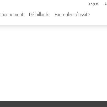
English
À
ctionnement
Détaillants
Exemples réussite