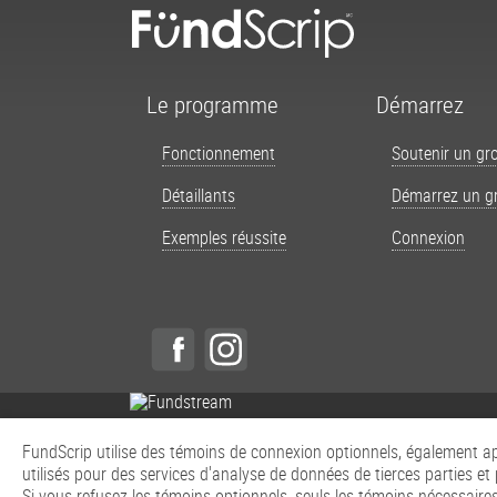
Le programme
Démarrez
Fonctionnement
Soutenir un gr
Détaillants
Démarrez un g
Exemples réussite
Connexion
FundScrip utilise des témoins de connexion optionnels, également ap
utilisés pour des services d'analyse de données de tierces parties et
Si vous refusez les témoins optionnels, seuls les témoins nécessaires