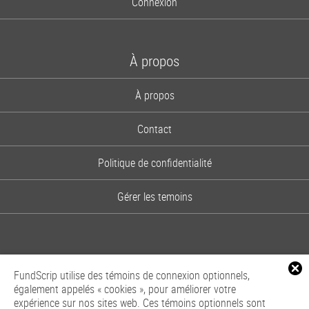
Connexion
À propos
À propos
Contact
Politique de confidentialité
Gérer les temoins
FundScrip utilise des témoins de connexion optionnels,
également appelés « cookies », pour améliorer votre
expérience sur nos sites web. Ces témoins optionnels sont