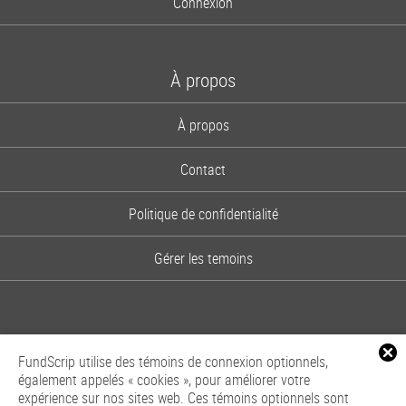
Connexion
À propos
À propos
Contact
Politique de confidentialité
Gérer les temoins
FundScrip utilise des témoins de connexion optionnels,
également appelés « cookies », pour améliorer votre
expérience sur nos sites web. Ces témoins optionnels sont