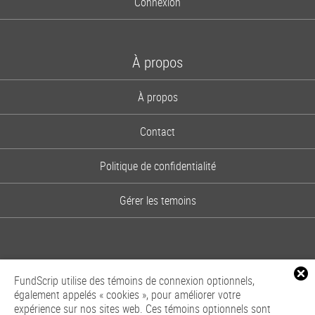
Connexion
À propos
À propos
Contact
Politique de confidentialité
Gérer les temoins
FundScrip utilise des témoins de connexion optionnels,
également appelés « cookies », pour améliorer votre
expérience sur nos sites web. Ces témoins optionnels sont