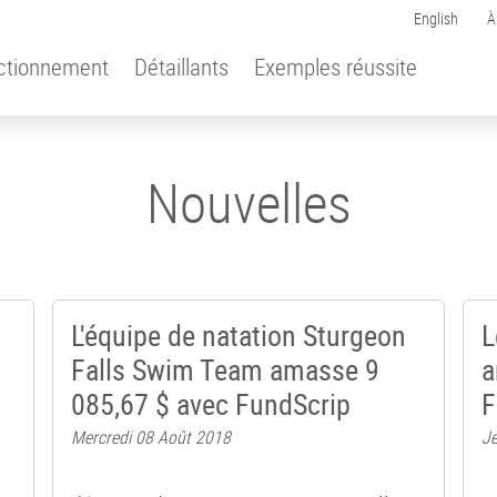
English
À
ctionnement
Détaillants
Exemples réussite
Nouvelles
L'équipe de natation Sturgeon
L
Falls Swim Team amasse 9
a
085,67 $ avec FundScrip
F
Mercredi 08 Août 2018
Je