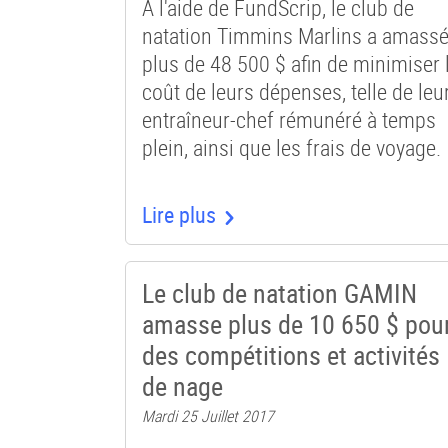
À l'aide de FundScrip, le club de
natation Timmins Marlins a amass
plus de 48 500 $ afin de minimiser 
coût de leurs dépenses, telle de leu
entraîneur-chef rémunéré à temps
plein, ainsi que les frais de voyage.
Lire plus
Le club de natation GAMIN
amasse plus de 10 650 $ pou
des compétitions et activités
de nage
Mardi 25 Juillet 2017