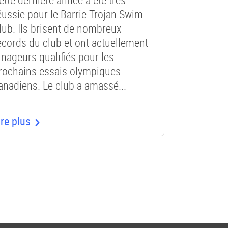
éussie pour le Barrie Trojan Swim
lub. Ils brisent de nombreux
ecords du club et ont actuellement
 nageurs qualifiés pour les
rochains essais olympiques
anadiens. Le club a amassé...
ire plus